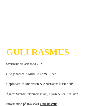
GULI RASMUS
Svartbrun valack född 2021
e Ängsborken u Milli ue Lome Elden
Uppfödare: F Andersson & Anderssons Hästar HB
Ägare: SvenskReklamfinas AB, Björn & Ida Karlsson
Information på travsport
Guli Rasmus